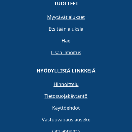
TUOTTEET
Myytävät alukset
Etsitään aluksia
Hae
Lisää ilmoitus
HYÖDYLLISIÄ LINKKEJÄ
Hinnoittelu
Tietosuojakäytäntö
Käyttöehdot
Vastuuvapauslauseke
Ota yhteyttä