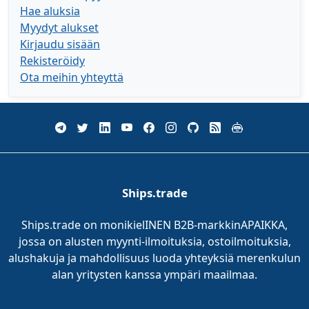
Hae aluksia
Myydyt alukset
Kirjaudu sisään
Rekisteröidy
Ota meihin yhteyttä
Ships.trade
Ships.trade on monikielINEN B2B-markkinAPAIKKA,
jossa on alusten myynti-ilmoituksia, ostoilmoituksia,
alushakuja ja mahdollisuus luoda yhteyksiä merenkulun
alan yritysten kanssa ympäri maailmaa.