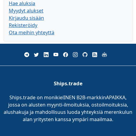
Hae aluksia
Myydyt alukset
Kirjaudu sisään
Rekisteröidy
Ota meihin yhteyttä
Ships.trade
Ships.trade on monikielINEN B2B-markkinAPAIKKA,
jossa on alusten myynti-ilmoituksia, ostoilmoituksia,
alushakuja ja mahdollisuus luoda yhteyksiä merenkulun
alan yritysten kanssa ympäri maailmaa.