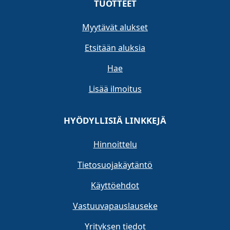
TUOTTEET
Myytävät alukset
Etsitään aluksia
Hae
Lisää ilmoitus
HYÖDYLLISIÄ LINKKEJÄ
Hinnoittelu
Tietosuojakäytäntö
Käyttöehdot
Vastuuvapauslauseke
Yrityksen tiedot