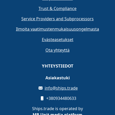
Trust & Compliance
Service Providers and Subprocessors
Ilmoita vaatimustenmukaisuusongelmasta
Evästeasetukset
Ota yhteyttä
YHTEYSTIEDOT
Asiakastuki
info@ships.trade
+380934480633
Ships.trade is operated by
MB Unit media platform