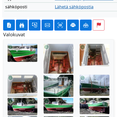
sähköposti
Lähetä sähköpostia
Valokuvat