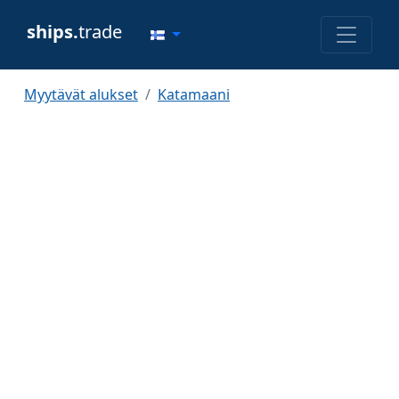
ships.
trade
Myytävät alukset
Katamaani