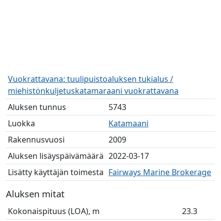
Vuokrattavana: tuulipuistoaluksen tukialus /
miehistönkuljetuskatamaraani vuokrattavana
Aluksen tunnus
5743
Luokka
Katamaani
Rakennusvuosi
2009
Aluksen lisäyspäivämäärä
2022-03-17
Lisätty käyttäjän toimesta
Fairways Marine Brokerage
Aluksen mitat
Kokonaispituus (LOA), m
23.3