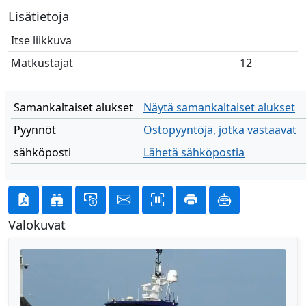
Lisätietoja
Itse liikkuva
Matkustajat
12
Samankaltaiset alukset
Näytä samankaltaiset alukset
Pyynnöt
Ostopyyntöjä, jotka vastaavat
sähköposti
Lähetä sähköpostia
Valokuvat