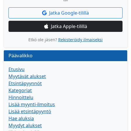
Jatka Google-tilillä
Jatka Apple-tilillä
Etkö ole jäsen?
Rekisteröidy ilmaiseksi
Päävalikko
Etusivu
Myytävät alukset
Etsintäpyynnöt
Kategoriat
Hinnoittelu
Lisää myynti-ilmoitus
Lisää etsintäpyyntö
Hae aluksia
Myydyt alukset