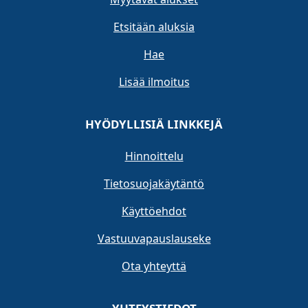
Etsitään aluksia
Hae
Lisää ilmoitus
HYÖDYLLISIÄ LINKKEJÄ
Hinnoittelu
Tietosuojakäytäntö
Käyttöehdot
Vastuuvapauslauseke
Ota yhteyttä