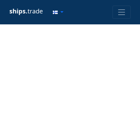
ships.
trade