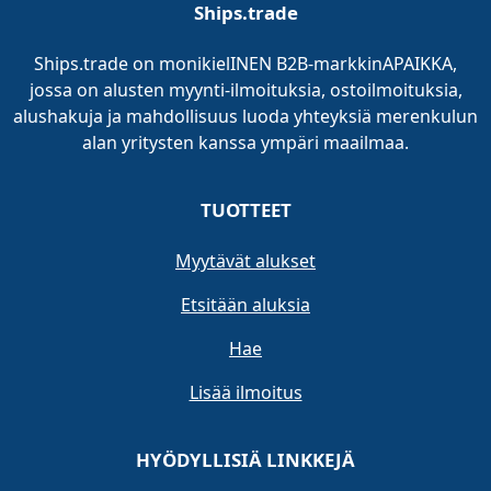
Ships.trade
Ships.trade on monikielINEN B2B-markkinAPAIKKA,
jossa on alusten myynti-ilmoituksia, ostoilmoituksia,
alushakuja ja mahdollisuus luoda yhteyksiä merenkulun
alan yritysten kanssa ympäri maailmaa.
TUOTTEET
Myytävät alukset
Etsitään aluksia
Hae
Lisää ilmoitus
HYÖDYLLISIÄ LINKKEJÄ