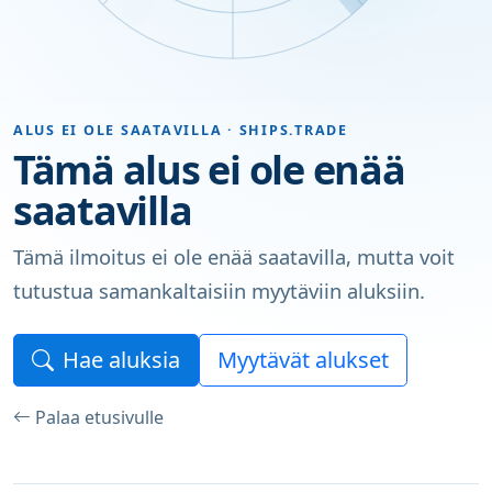
ALUS EI OLE SAATAVILLA · SHIPS.TRADE
Tämä alus ei ole enää
saatavilla
Tämä ilmoitus ei ole enää saatavilla, mutta voit
tutustua samankaltaisiin myytäviin aluksiin.
Hae aluksia
Myytävät alukset
Palaa etusivulle