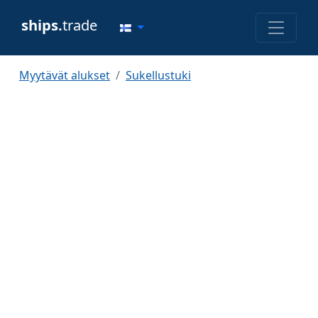
ships.
trade
Myytävät alukset
Sukellustuki