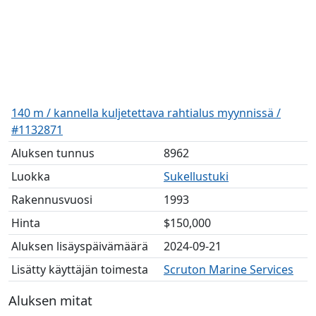
140 m / kannella kuljetettava rahtialus myynnissä /
#1132871
Aluksen tunnus
8962
Luokka
Sukellustuki
Rakennusvuosi
1993
Hinta
$150,000
Aluksen lisäyspäivämäärä
2024-09-21
Lisätty käyttäjän toimesta
Scruton Marine Services
Aluksen mitat