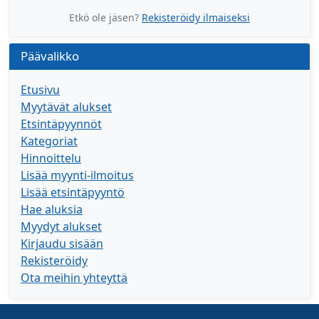
Etkö ole jäsen?
Rekisteröidy ilmaiseksi
Päävalikko
Etusivu
Myytävät alukset
Etsintäpyynnöt
Kategoriat
Hinnoittelu
Lisää myynti-ilmoitus
Lisää etsintäpyyntö
Hae aluksia
Myydyt alukset
Kirjaudu sisään
Rekisteröidy
Ota meihin yhteyttä