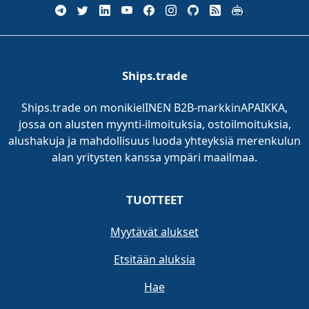
Ships.trade
Ships.trade on monikielINEN B2B-markkinAPAIKKA,
jossa on alusten myynti-ilmoituksia, ostoilmoituksia,
alushakuja ja mahdollisuus luoda yhteyksiä merenkulun
alan yritysten kanssa ympäri maailmaa.
TUOTTEET
Myytävät alukset
Etsitään aluksia
Hae