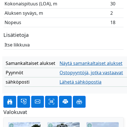
Kokonaispituus (LOA), m
30
Aluksen syväys, m
2
Nopeus
18
Lisätietoja
Itse liikkuva
Samankaltaiset alukset
Näytä samankaltaiset alukset
Pyynnöt
Ostopyyntöjä, jotka vastaavat
sähköposti
Lähetä sähköpostia
Valokuvat