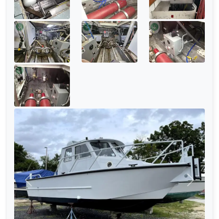
Edellinen
Seuraa