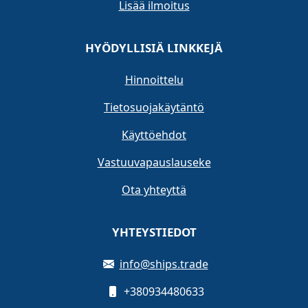
Lisää ilmoitus
HYÖDYLLISIÄ LINKKEJÄ
Hinnoittelu
Tietosuojakäytäntö
Käyttöehdot
Vastuuvapauslauseke
Ota yhteyttä
YHTEYSTIEDOT
info@ships.trade
+380934480633