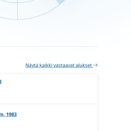
Näytä kaikki vastaavat alukset
3
8m, 1983