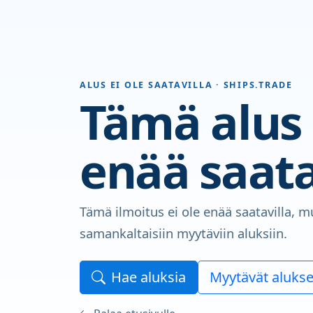
ALUS EI OLE SAATAVILLA · SHIPS.TRADE
Tämä alus 
enää saata
Tämä ilmoitus ei ole enää saatavilla, m
samankaltaisiin myytäviin aluksiin.
Hae aluksia
Myytävät alukse