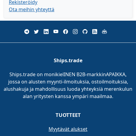
Rekisteröidy
Ota meihin yhteyttä
Ships.trade
Ships.trade on monikielINEN B2B-markkinAPAIKKA,
jossa on alusten myynti-ilmoituksia, ostoilmoituksia,
alushakuja ja mahdollisuus luoda yhteyksiä merenkulun
alan yritysten kanssa ympäri maailmaa.
TUOTTEET
Myytävät alukset