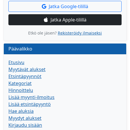
Jatka Google-tilillä
Jatka Apple-tilillä
Etkö ole jäsen?
Rekisteröidy ilmaiseksi
Päävalikko
Etusivu
Myytävät alukset
Etsintäpyynnöt
Kategoriat
Hinnoittelu
Lisää myynti-ilmoitus
Lisää etsintäpyyntö
Hae aluksia
Myydyt alukset
Kirjaudu sisään