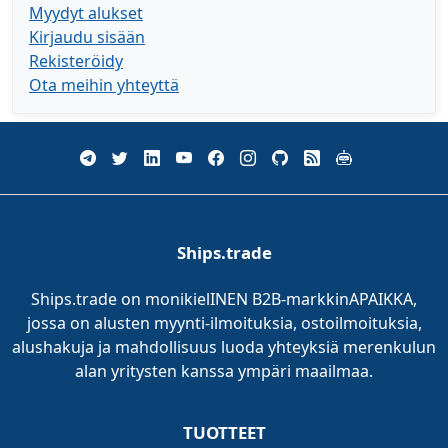
Myydyt alukset
Kirjaudu sisään
Rekisteröidy
Ota meihin yhteyttä
Ships.trade
Ships.trade on monikielINEN B2B-markkinAPAIKKA,
jossa on alusten myynti-ilmoituksia, ostoilmoituksia,
alushakuja ja mahdollisuus luoda yhteyksiä merenkulun
alan yritysten kanssa ympäri maailmaa.
TUOTTEET