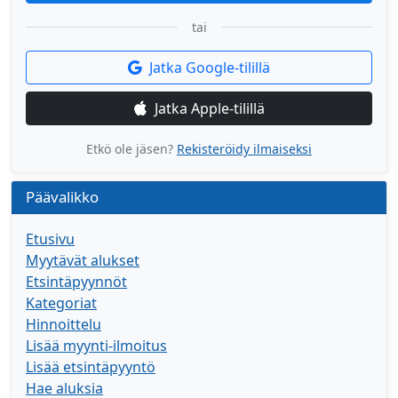
tai
Jatka Google-tilillä
Jatka Apple-tilillä
Etkö ole jäsen?
Rekisteröidy ilmaiseksi
Päävalikko
Etusivu
Myytävät alukset
Etsintäpyynnöt
Kategoriat
Hinnoittelu
Lisää myynti-ilmoitus
Lisää etsintäpyyntö
Hae aluksia