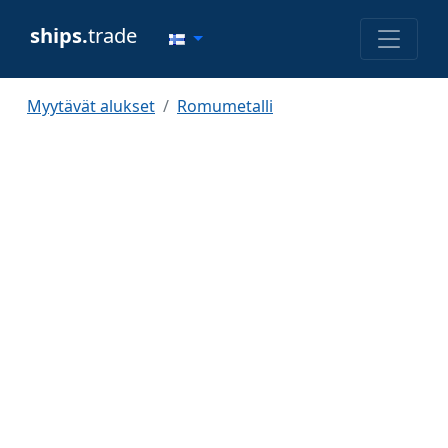
ships.
trade
Myytävät alukset
Romumetalli