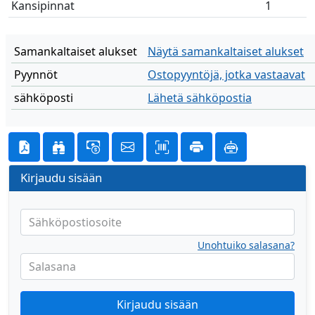
Kansipinnat
1
Samankaltaiset alukset
Näytä samankaltaiset alukset
Pyynnöt
Ostopyyntöjä, jotka vastaavat
sähköposti
Lähetä sähköpostia
Kirjaudu sisään
Sähköpostiosoite
Unohtuiko salasana?
Salasana
Kirjaudu sisään