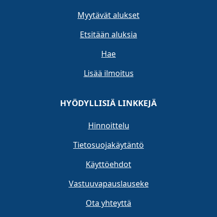
Myytävät alukset
Etsitään aluksia
Hae
Lisää ilmoitus
HYÖDYLLISIÄ LINKKEJÄ
Hinnoittelu
Tietosuojakäytäntö
Käyttöehdot
Vastuuvapauslauseke
Ota yhteyttä