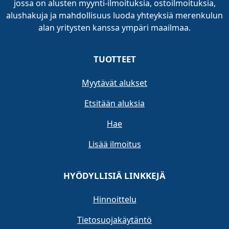
jossa on alusten myynti-ilmoituksia, ostoilmoituksia,
alushakuja ja mahdollisuus luoda yhteyksiä merenkulun
alan yritysten kanssa ympäri maailmaa.
TUOTTEET
Myytävät alukset
Etsitään aluksia
Hae
Lisää ilmoitus
HYÖDYLLISIÄ LINKKEJÄ
Hinnoittelu
Tietosuojakäytäntö