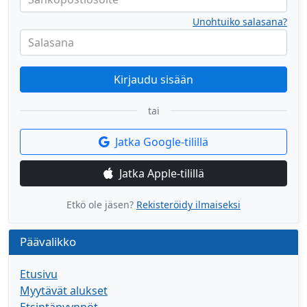
Unohtuiko salasana?
Salasana
Kirjaudu sisään
tai
Jatka Google-tilillä
Jatka Apple-tilillä
Etkö ole jäsen?
Rekisteröidy ilmaiseksi
Päävalikko
Etusivu
Myytävät alukset