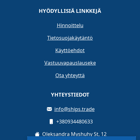
HYÖDYLLISIÄ LINKKEJÄ
Hinnoittelu
Tietosuojakäytäntö
Käyttöehdot
Vastuuvapauslauseke
Ota yhteyttä
YHTEYSTIEDOT
info@ships.trade
+380934480633
Oleksandra Myshuhy St, 12