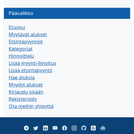
Päävalikko
Etusivu
Myytävät alukset
Etsintäpyynnöt
Kategoriat
Hinnoittelu
Lisää myynti-ilmoitus
Lisää etsintäpyyntö
Hae aluksia
Myydyt alukset
Kirjaudu sisään
Rekisteröidy
Ota meihin yhteyttä