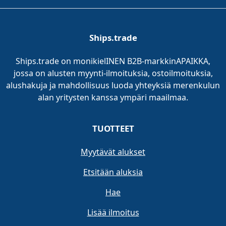
Ships.trade
Ships.trade on monikielINEN B2B-markkinAPAIKKA,
jossa on alusten myynti-ilmoituksia, ostoilmoituksia,
alushakuja ja mahdollisuus luoda yhteyksiä merenkulun
alan yritysten kanssa ympäri maailmaa.
TUOTTEET
Myytävät alukset
Etsitään aluksia
Hae
Lisää ilmoitus