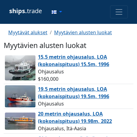
ships.
trade
Myytävät alukset
Myytävien alusten luokat
Myytävien alusten luokat
15,5 metrin ohjausalus, LOA
(kokonaispituus) 15.5m, 1996
Ohjausalus
$160,000
19,5 metrin ohjausalus, LOA
(kokonaispituus) 19.5m, 1996
Ohjausalus
20 metrin ohjausalus, LOA
(kokonaispituus) 19.98m, 2022
Ohjausalus, Itä-Aasia